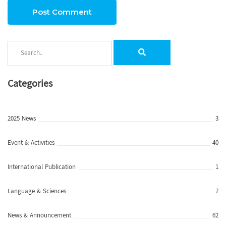
Post Comment
Categories
2025 News
3
Event & Activities
40
International Publication
1
Language & Sciences
7
News & Announcement
62