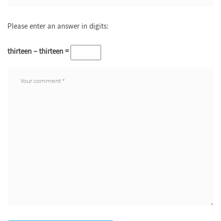
Please enter an answer in digits:
thirteen − thirteen =