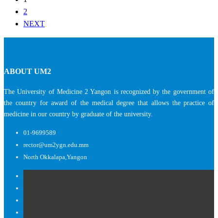
2
NEXT
ABOUT UM2
The University of Medicine 2 Yangon is recognized by the government of
the country for award of the medical degree that allows the practice of
medicine in our country by graduate of the university.
01-9699589
rector@um2ygn.edu.mm
North Okkalapa,Yangon