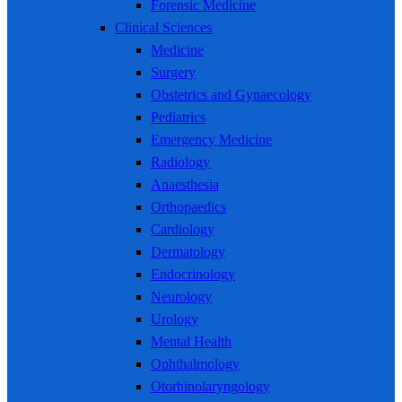
Forensic Medicine
Clinical Sciences
Medicine
Surgery
Obstetrics and Gynaecology
Pediatrics
Emergency Medicine
Radiology
Anaesthesia
Orthopaedics
Cardiology
Dermatology
Endocrinology
Neurology
Urology
Mental Health
Ophthalmology
Otorhinolaryngology