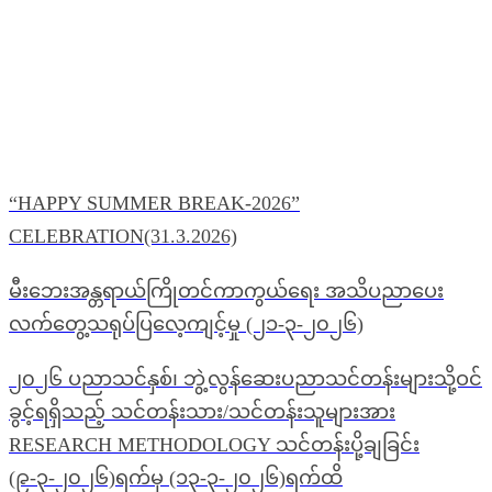
“HAPPY SUMMER BREAK-2026”
CELEBRATION(31.3.2026)
မီးဘေးအန္တရာယ်ကြိုတင်ကာကွယ်ရေး အသိပညာပေး
လက်တွေ့သရုပ်ပြလေ့ကျင့်မှု (၂၁-၃-၂၀၂၆)
၂၀၂၆ ပညာသင်နှစ်၊ ဘွဲ့လွန်ဆေးပညာသင်တန်းများသို့ဝင်
ခွင့်ရရှိသည့် သင်တန်းသား/သင်တန်းသူများအား
RESEARCH METHODOLOGY သင်တန်းပို့ချခြင်း
(၉-၃-၂၀၂၆)ရက်မှ (၁၃-၃-၂၀၂၆)ရက်ထိ