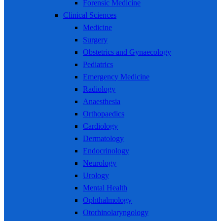
Forensic Medicine
Clinical Sciences
Medicine
Surgery
Obstetrics and Gynaecology
Pediatrics
Emergency Medicine
Radiology
Anaesthesia
Orthopaedics
Cardiology
Dermatology
Endocrinology
Neurology
Urology
Mental Health
Ophthalmology
Otorhinolaryngology