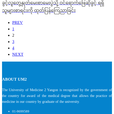
ခွင့်လူတွေ့နှုတ်မေးစာမေးပွဲသို့ ဝင်ရောက်ဖြေဆိုခွင့် ရရှိ
သူများစာရင်းကို ထုတ်ပြန်ကြေညာခြင်း
PREV
1
2
3
4
NEXT
ABOUT UM2
The University of Medicine 2 Yangon is recognized by the government of
the country for award of the medical degree that allows the practice of
medicine in our country by graduate of the university.
01-9699589