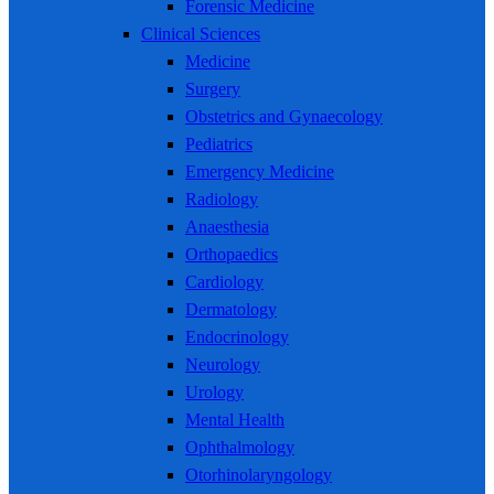
Forensic Medicine
Clinical Sciences
Medicine
Surgery
Obstetrics and Gynaecology
Pediatrics
Emergency Medicine
Radiology
Anaesthesia
Orthopaedics
Cardiology
Dermatology
Endocrinology
Neurology
Urology
Mental Health
Ophthalmology
Otorhinolaryngology