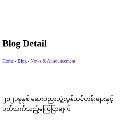
Blog Detail
Home
-
Blog
-
News & Announcement
၂၀၂၁ခုနှစ် ဆေးပညာဘွဲ့လွန်သင်တန်းများနှင့်
ပတ်သက်သည့်ကြေငြာချက်